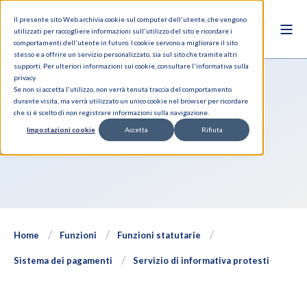
Il presente sito Web archivia cookie sul computer dell'utente, che vengono
utilizzati per raccogliere informazioni sull'utilizzo del sito e ricordare i
comportamenti dell'utente in futuro. I cookie servono a migliorare il sito
stesso e a offrire un servizio personalizzato, sia sul sito che tramite altri
supporti. Per ulteriori informazioni sui cookie, consultare l'informativa sulla
privacy.
Se non si accetta l'utilizzo, non verrà tenuta traccia del comportamento
durante visita, ma verrà utilizzato un unico cookie nel browser per ricordare
Servizio di informativa
che si è scelto di non registrare informazioni sulla navigazione.
Impostazioni cookie
Accetta
Rifiuta
protesti
Home
Funzioni
Funzioni statutarie
Sistema dei pagamenti
Servizio di informativa protesti