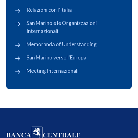
Relazioni con l'Italia
San Marino e le Organizzazioni
Internazionali
Memoranda of Understanding
San Marino verso l'Europa
Meeting Internazionali